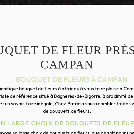
UQUET DE FLEUR PRÈS
CAMPAN
BOUQUET DE FLEURS À CAMPAN
gnifique bouquet de fleurs à offrir ou à vous faire plaisir à 
euriste de référence situé à Bagnères-de-Bigorre, à proximité 
 et un savoir-faire inégalé, Chez Patricia saura combler toutes
de bouquets de fleurs.
UN LARGE CHOIX DE BOUQUETS DE FLEUR
pose un large choix de bouquets de fleurs, que ce soit pour un