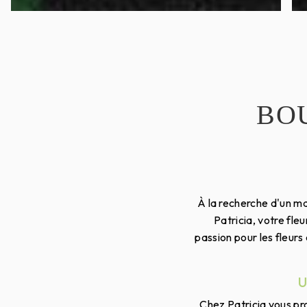
BO
À la recherche d'un ma
Patricia, votre fl
passion pour les fleurs
Chez Patricia vous pro