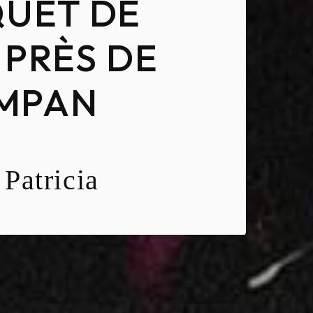
UET DE
 PRÈS DE
MPAN
Patricia