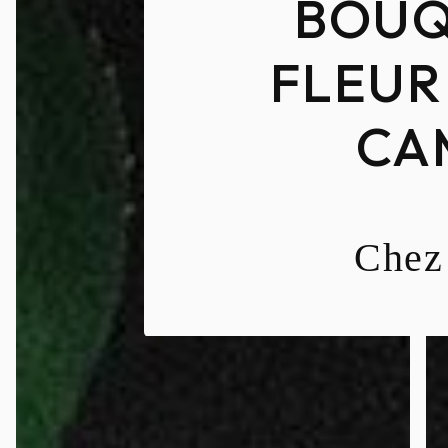
BOUQ
FLEUR
CA
Chez 