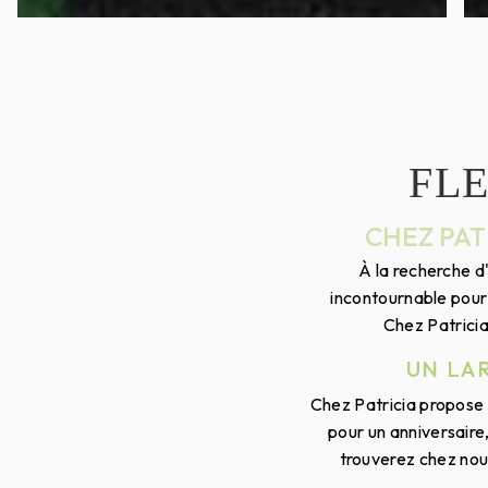
FL
CHEZ PAT
À la recherche d
incontournable pour
Chez Patricia
UN LA
Chez Patricia propose u
pour un anniversaire
trouverez chez nous