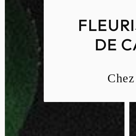
FLEURI
DE 
Chez 