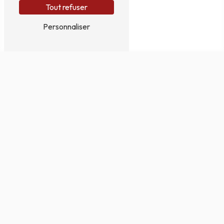
Tout refuser
Personnaliser
N'HÉSITEZ PAS À NOUS
CONTACTER