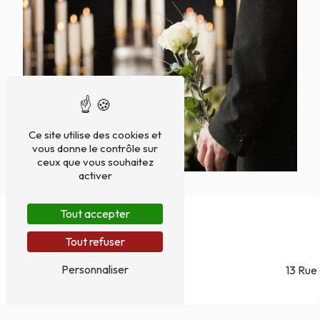
Ce site utilise des cookies et
vous donne le contrôle sur
ceux que vous souhaitez
activer
Tout accepter
Tout refuser
Personnaliser
13 Rue