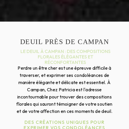
DEUIL PRÈS DE CAMPAN
LE DEUIL À CAMPAN : DES COMPOSITIONS
FLORALES ÉLÉGANTES ET
RÉCONFORTANTES
Perdre un être cher est une épreuve difficile à
traverser, et exprimer ses condoléances de
manière élégante et délicate est essentiel. À
Campan, Chez Patricia est l'adresse
incontournable pour trouver des compositions
florales qui sauront témoigner de votre soutien
et de votre affection en ces moments de deuil.
DES CRÉATIONS UNIQUES POUR
EXPRIMER VOS CONDOLÉANCES