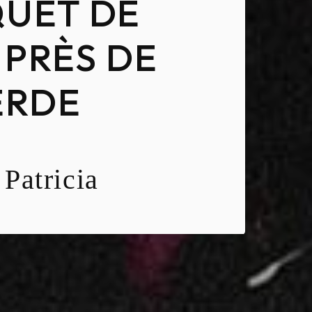
UET DE
 PRÈS DE
ERDE
Patricia