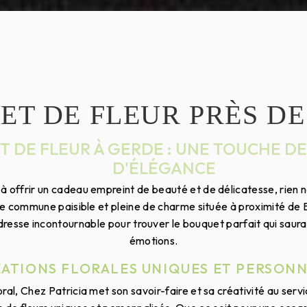
T DE FLEUR PRÈS D
 DE FLEUR À GERDE : UNE TOUCHE DE
D'ÉLÉGANCE
 à offrir un cadeau empreint de beauté et de délicatesse, rien 
ite commune paisible et pleine de charme située à proximité de
adresse incontournable pour trouver le bouquet parfait qui saur
émotions.
ÉATIONS FLORALES UNIQUES ET PERSONN
loral, Chez Patricia met son savoir-faire et sa créativité au serv