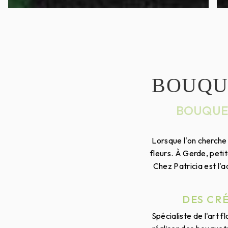
BOUQUE
BOUQUET
Lorsque l'on cherche
fleurs. À Gerde, pet
Chez Patricia est l'
DES CR
Spécialiste de l'art f