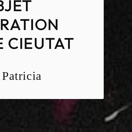
BJET
RATION
E CIEUTAT
Patricia