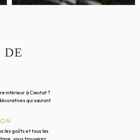
 DE
re intérieur à Cieutat ?
décoratives qui sauront
ION
 les goûts et tous les
ntage, vous trouverez