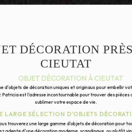
JET DÉCORATION PRÈS
CIEUTAT
OBJET DÉCORATION À CIEUTAT
e d'objets de décoration uniques et originaux pour embellir vot
 Patricia est l'adresse incontournable pour trouver des pièces 
sublimer votre espace de vie.
E LARGE SÉLECTION D'OBJETS DÉCORAT
ous trouverez une large gamme d'objets de décoration pour tous
ez adepte d'une décoration moderne, scandinave, ou plutôt vi