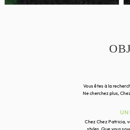
OB
Vous êtes à la recherch
Ne cherchez plus, Chez
UN
Chez Chez Patricia, v
styles. Que vous soy